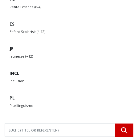
Petite Enfance (0-4)
ES
Enfant Scolarisé (4-12)
JE
Jeunesse (+12)
INCL
Inclusion
PL
Plurilinguisme