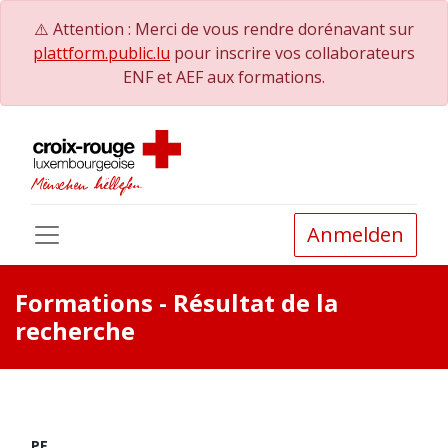
⚠️ Attention : Merci de vous rendre dorénavant sur
plattform.public.lu
pour inscrire vos collaborateurs
ENF et AEF aux formations.
Anmelden
Formations
- Résultat de la
recherche
PE