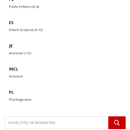
Petite Enfance (0-4)
ES
Enfant Scolarisé (4-12)
JE
Jeunesse (+12)
INCL
Inclusion
PL
Plurilinguisme