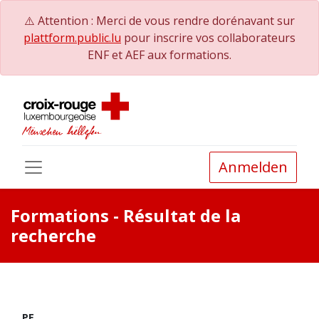
⚠️ Attention : Merci de vous rendre dorénavant sur
plattform.public.lu
pour inscrire vos collaborateurs
ENF et AEF aux formations.
Anmelden
Formations
- Résultat de la
recherche
PE