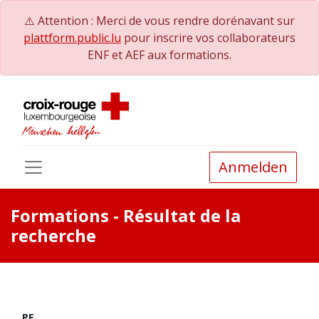
⚠️ Attention : Merci de vous rendre dorénavant sur
plattform.public.lu
pour inscrire vos collaborateurs
ENF et AEF aux formations.
Anmelden
Formations
- Résultat de la
recherche
PE