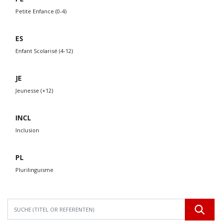
Petite Enfance (0-4)
ES
Enfant Scolarisé (4-12)
JE
Jeunesse (+12)
INCL
Inclusion
PL
Plurilinguisme