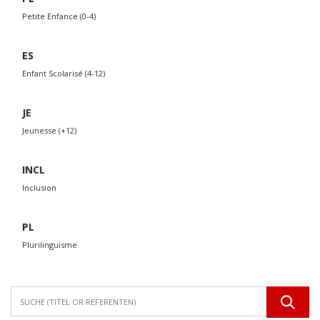
Petite Enfance (0-4)
ES
Enfant Scolarisé (4-12)
JE
Jeunesse (+12)
INCL
Inclusion
PL
Plurilinguisme