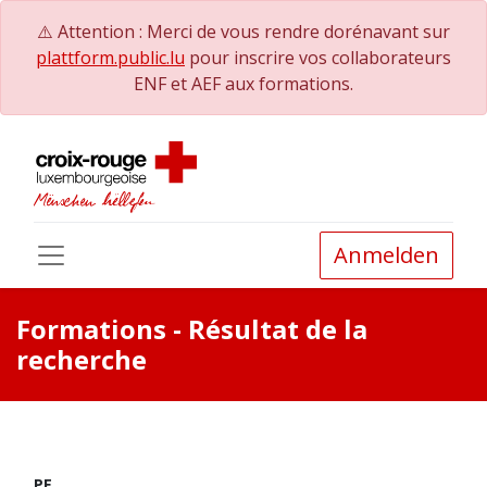
⚠️ Attention : Merci de vous rendre dorénavant sur
plattform.public.lu
pour inscrire vos collaborateurs
ENF et AEF aux formations.
Anmelden
Formations
- Résultat de la
recherche
PE