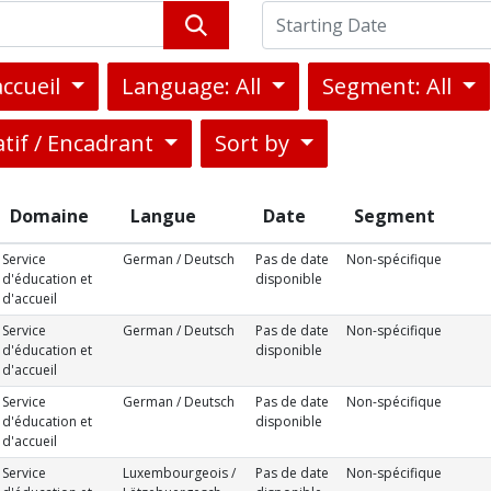
accueil
Language: All
Segment: All
tif / Encadrant
Sort by
Domaine
Langue
Date
Segment
Service
German / Deutsch
Pas de date
Non-spécifique
d'éducation et
disponible
d'accueil
Service
German / Deutsch
Pas de date
Non-spécifique
d'éducation et
disponible
d'accueil
Service
German / Deutsch
Pas de date
Non-spécifique
d'éducation et
disponible
d'accueil
Service
Luxembourgeois /
Pas de date
Non-spécifique