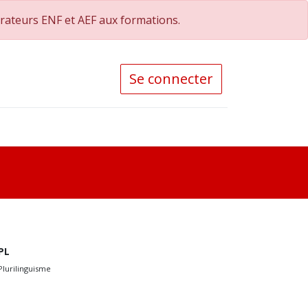
orateurs ENF et AEF aux formations.
Se connecter
PL
Plurilinguisme