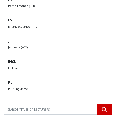
Petite Enfance (0-4)
ES
Enfant Scolarisé (4-12)
JE
Jeunesse (+12)
INCL
Inclusion
PL
Plurilinguisme