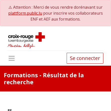
⚠️ Attention : Merci de vous rendre dorénavant sur
plattform.public.lu
pour inscrire vos collaborateurs
ENF et AEF aux formations.
Se connecter
Formations
- Résultat de la
recherche
PE