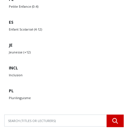
Petite Enfance (0-4)
ES
Enfant Scolarisé (4-12)
JE
Jeunesse (+12)
INCL
Inclusion
PL
Plurilinguisme