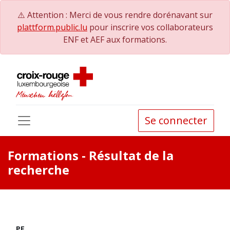
⚠️ Attention : Merci de vous rendre dorénavant sur
plattform.public.lu
pour inscrire vos collaborateurs
ENF et AEF aux formations.
Se connecter
Formations
- Résultat de la
recherche
PE