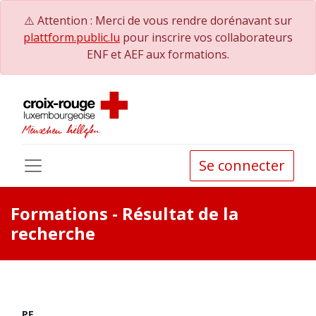
⚠️ Attention : Merci de vous rendre dorénavant sur
plattform.public.lu
pour inscrire vos collaborateurs
ENF et AEF aux formations.
Se connecter
Formations
- Résultat de la
recherche
PE