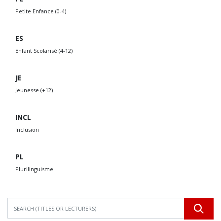
Petite Enfance (0-4)
ES
Enfant Scolarisé (4-12)
JE
Jeunesse (+12)
INCL
Inclusion
PL
Plurilinguisme