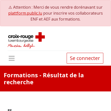
⚠️ Attention : Merci de vous rendre dorénavant sur
plattform.public.lu
pour inscrire vos collaborateurs
ENF et AEF aux formations.
Se connecter
Formations
- Résultat de la
recherche
PE