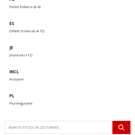
Petite Enfance (0-4)
ES
Enfant Scolarisé (4-12)
JE
Jeunesse (+12)
INCL
Inclusion
PL
Plurilinguisme