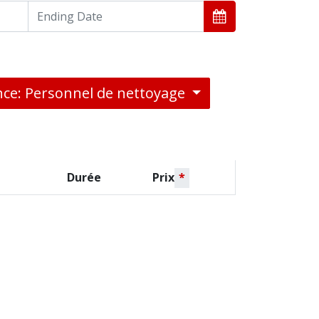
nce: Personnel de nettoyage
Durée
Prix
*