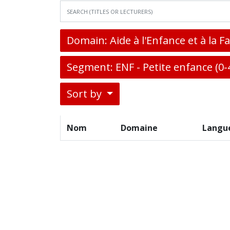
Domain: Aide à l'Enfance et à la F
Segment: ENF - Petite enfance (0-4
Sort by
Nom
Domaine
Langu