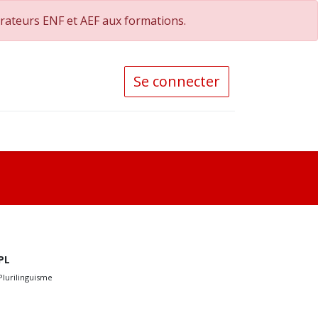
orateurs ENF et AEF aux formations.
Se connecter
PL
Plurilinguisme