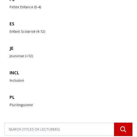
Petite Enfance (0-4)
ES
Enfant Scolarisé (4-12)
JE
Jeunesse (+12)
INCL
Inclusion
PL
Plurilinguisme