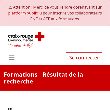
⚠️ Attention : Merci de vous rendre dorénavant sur
plattform.public.lu
pour inscrire vos collaborateurs
ENF et AEF aux formations.
Se connecter
Formations
- Résultat de la
recherche
PE