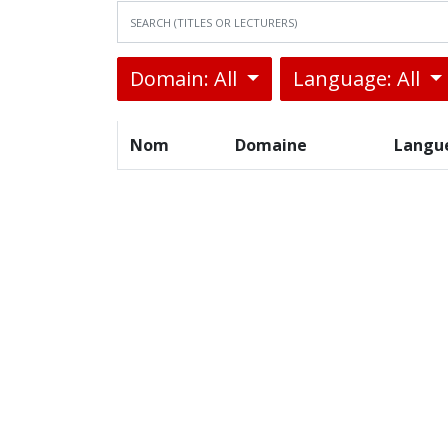
Domain: All
Language: All
Nom
Domaine
Langu