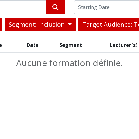
Segment: Inclusion
Target Audience: T
e
Date
Segment
Lecturer(s)
Aucune formation définie.