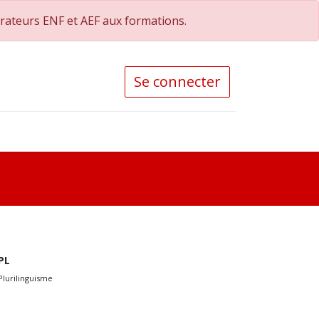
orateurs ENF et AEF aux formations.
Se connecter
PL
Plurilinguisme