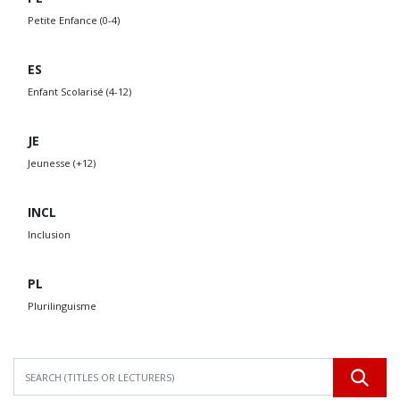
Petite Enfance (0-4)
ES
Enfant Scolarisé (4-12)
JE
Jeunesse (+12)
INCL
Inclusion
PL
Plurilinguisme