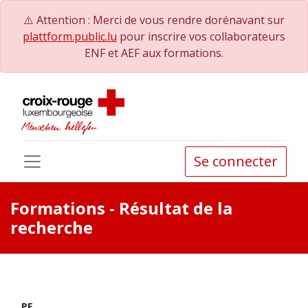
⚠️ Attention : Merci de vous rendre dorénavant sur
plattform.public.lu
pour inscrire vos collaborateurs
ENF et AEF aux formations.
Se connecter
Formations
- Résultat de la
recherche
PE