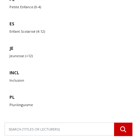
Petite Enfance (0-4)
ES
Enfant Scolarisé (4-12)
JE
Jeunesse (+12)
INCL
Inclusion
PL
Plurilinguisme