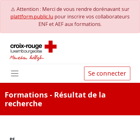
⚠️ Attention : Merci de vous rendre dorénavant sur
plattform.public.lu
pour inscrire vos collaborateurs
ENF et AEF aux formations.
Se connecter
Formations
- Résultat de la
recherche
PE