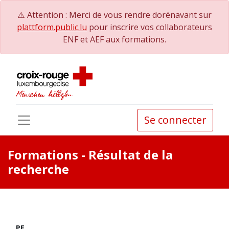
⚠️ Attention : Merci de vous rendre dorénavant sur
plattform.public.lu
pour inscrire vos collaborateurs
ENF et AEF aux formations.
Se connecter
Formations
- Résultat de la
recherche
PE