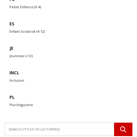
Petite Enfance (0-4)
ES
Enfant Scolarisé (4-12)
JE
Jeunesse (+12)
INCL
Inclusion
PL
Plurilinguisme