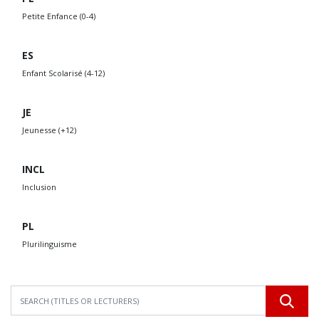
Petite Enfance (0-4)
ES
Enfant Scolarisé (4-12)
JE
Jeunesse (+12)
INCL
Inclusion
PL
Plurilinguisme