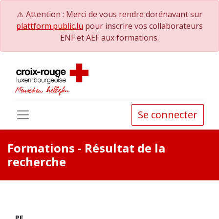
⚠️ Attention : Merci de vous rendre dorénavant sur
plattform.public.lu
pour inscrire vos collaborateurs
ENF et AEF aux formations.
Se connecter
Formations
- Résultat de la
recherche
PE