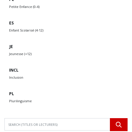
Petite Enfance (0-4)
ES
Enfant Scolarisé (4-12)
JE
Jeunesse (+12)
INCL
Inclusion
PL
Plurilinguisme