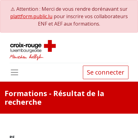
⚠️ Attention : Merci de vous rendre dorénavant sur
plattform.public.lu
pour inscrire vos collaborateurs
ENF et AEF aux formations.
Se connecter
Formations
- Résultat de la
recherche
PE