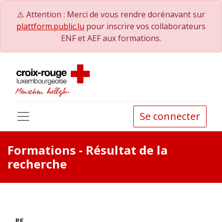
⚠️ Attention : Merci de vous rendre dorénavant sur
plattform.public.lu
pour inscrire vos collaborateurs
ENF et AEF aux formations.
Se connecter
Formations
- Résultat de la
recherche
PE