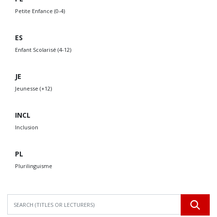
Petite Enfance (0-4)
ES
Enfant Scolarisé (4-12)
JE
Jeunesse (+12)
INCL
Inclusion
PL
Plurilinguisme