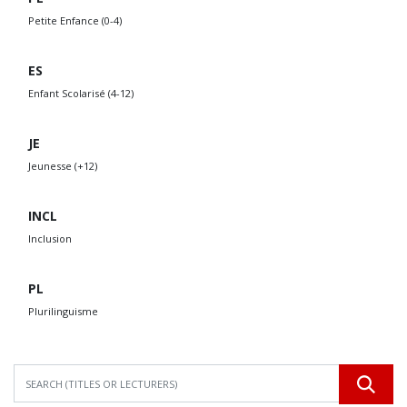
Petite Enfance (0-4)
ES
Enfant Scolarisé (4-12)
JE
Jeunesse (+12)
INCL
Inclusion
PL
Plurilinguisme