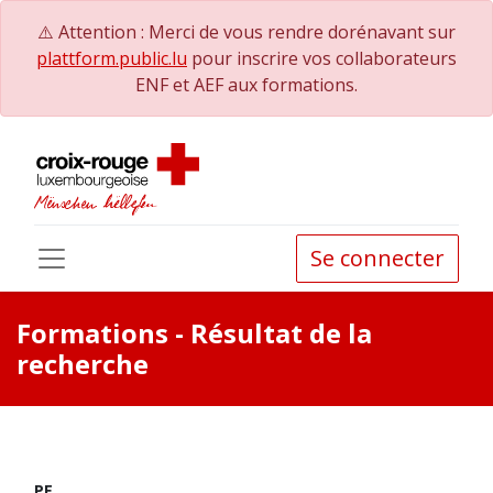
⚠️ Attention : Merci de vous rendre dorénavant sur
plattform.public.lu
pour inscrire vos collaborateurs
ENF et AEF aux formations.
Se connecter
Formations
- Résultat de la
recherche
PE