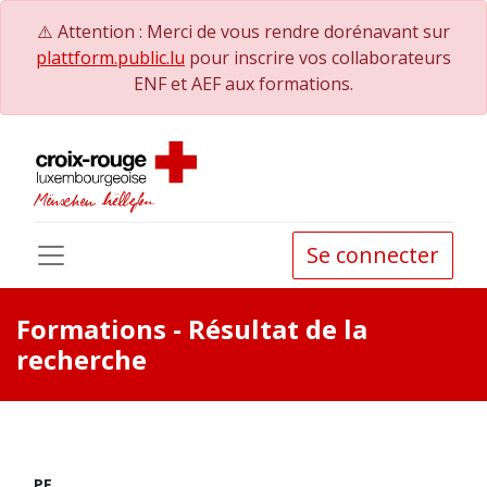
⚠️ Attention : Merci de vous rendre dorénavant sur
plattform.public.lu
pour inscrire vos collaborateurs
ENF et AEF aux formations.
Se connecter
Formations
- Résultat de la
recherche
PE