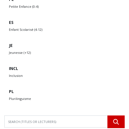
Petite Enfance (0-4)
ES
Enfant Scolarisé (4-12)
JE
Jeunesse (+12)
INCL
Inclusion
PL
Plurilinguisme