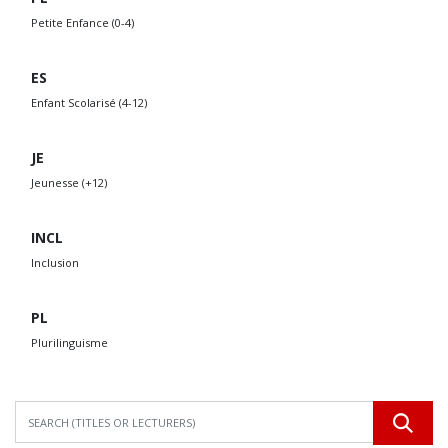
Petite Enfance (0-4)
ES
Enfant Scolarisé (4-12)
JE
Jeunesse (+12)
INCL
Inclusion
PL
Plurilinguisme