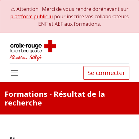
⚠️ Attention : Merci de vous rendre dorénavant sur
plattform.public.lu
pour inscrire vos collaborateurs
ENF et AEF aux formations.
Se connecter
Formations
- Résultat de la
recherche
PE