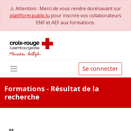
⚠️ Attention : Merci de vous rendre dorénavant sur
plattform.public.lu
pour inscrire vos collaborateurs
ENF et AEF aux formations.
Se connecter
Formations
- Résultat de la
recherche
PE