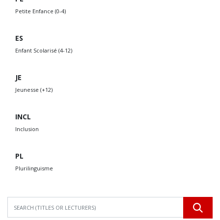
Petite Enfance (0-4)
ES
Enfant Scolarisé (4-12)
JE
Jeunesse (+12)
INCL
Inclusion
PL
Plurilinguisme