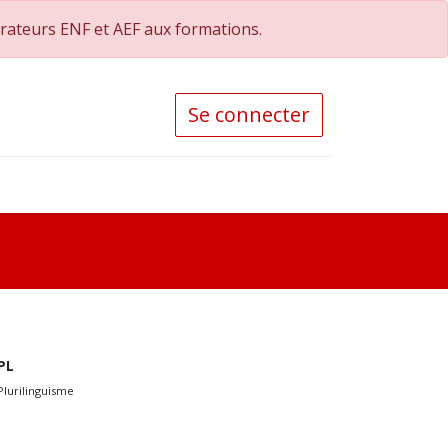
orateurs ENF et AEF aux formations.
Se connecter
PL
Plurilinguisme