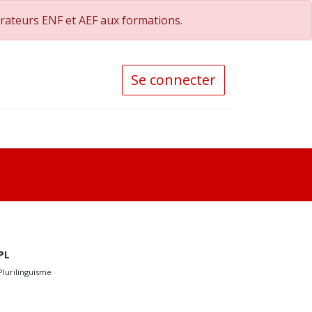
orateurs ENF et AEF aux formations.
Se connecter
PL
Plurilinguisme