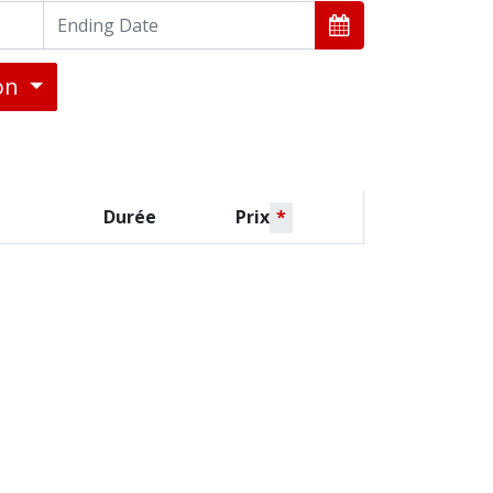
ion
Durée
Prix
*