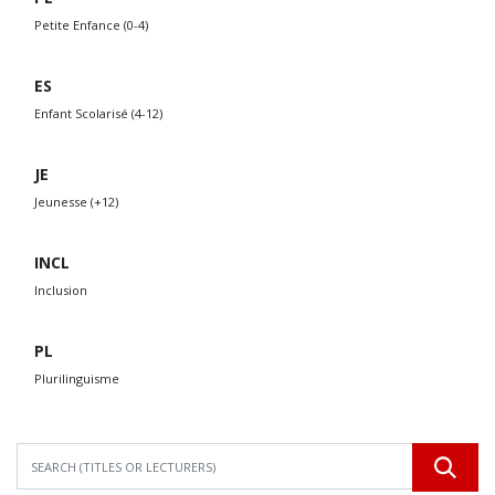
Petite Enfance (0-4)
ES
Enfant Scolarisé (4-12)
JE
Jeunesse (+12)
INCL
Inclusion
PL
Plurilinguisme