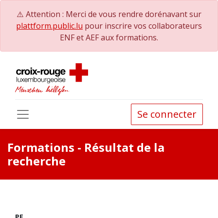
⚠️ Attention : Merci de vous rendre dorénavant sur
plattform.public.lu
pour inscrire vos collaborateurs
ENF et AEF aux formations.
Se connecter
Formations
- Résultat de la
recherche
PE