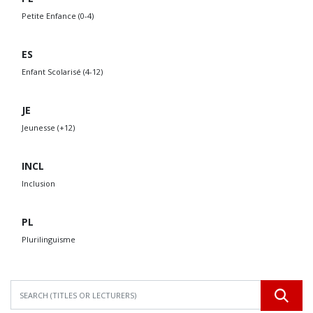
Petite Enfance (0-4)
ES
Enfant Scolarisé (4-12)
JE
Jeunesse (+12)
INCL
Inclusion
PL
Plurilinguisme