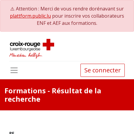
⚠️ Attention : Merci de vous rendre dorénavant sur
plattform.public.lu
pour inscrire vos collaborateurs
ENF et AEF aux formations.
Se connecter
Formations
- Résultat de la
recherche
PE