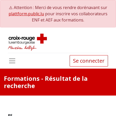
⚠️ Attention : Merci de vous rendre dorénavant sur
plattform.public.lu
pour inscrire vos collaborateurs
ENF et AEF aux formations.
Se connecter
Formations
- Résultat de la
recherche
PE