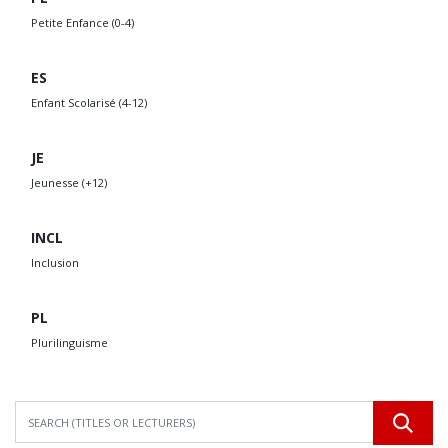
Petite Enfance (0-4)
ES
Enfant Scolarisé (4-12)
JE
Jeunesse (+12)
INCL
Inclusion
PL
Plurilinguisme