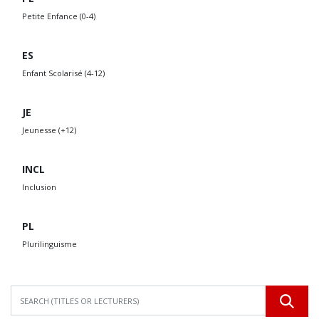
Petite Enfance (0-4)
ES
Enfant Scolarisé (4-12)
JE
Jeunesse (+12)
INCL
Inclusion
PL
Plurilinguisme