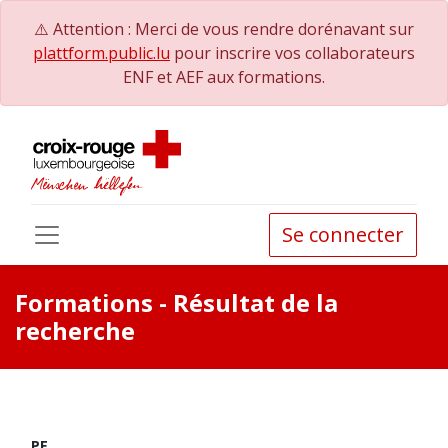
⚠️ Attention : Merci de vous rendre dorénavant sur
plattform.public.lu
pour inscrire vos collaborateurs
ENF et AEF aux formations.
Se connecter
Formations
- Résultat de la
recherche
PE