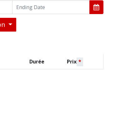
ion
Durée
Prix
*