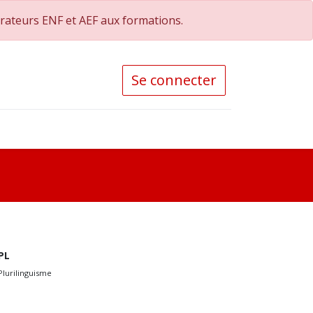
orateurs ENF et AEF aux formations.
Se connecter
PL
Plurilinguisme