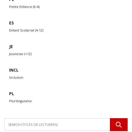
Petite Enfance (0-4)
ES
Enfant Scolarisé (4-12)
JE
Jeunesse (+12)
INCL
Inclusion
PL
Plurilinguisme