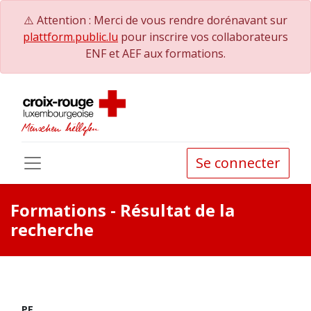
⚠️ Attention : Merci de vous rendre dorénavant sur
plattform.public.lu
pour inscrire vos collaborateurs
ENF et AEF aux formations.
Se connecter
Formations
- Résultat de la
recherche
PE