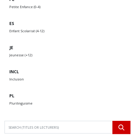
Petite Enfance (0-4)
ES
Enfant Scolarisé (4-12)
JE
Jeunesse (+12)
INCL
Inclusion
PL
Plurilinguisme