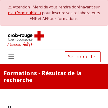
⚠️ Attention : Merci de vous rendre dorénavant sur
plattform.public.lu
pour inscrire vos collaborateurs
ENF et AEF aux formations.
Se connecter
Formations
- Résultat de la
recherche
PE