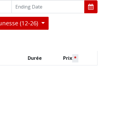
eunesse (12-26)
Durée
Prix
*