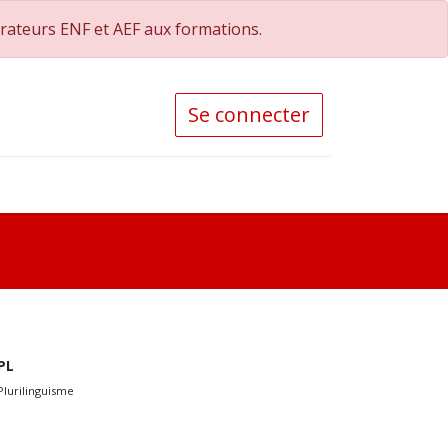
orateurs ENF et AEF aux formations.
Se connecter
PL
Plurilinguisme