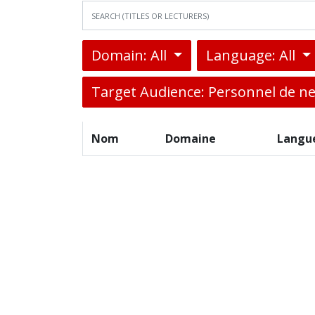
Domain: All
Language: All
Target Audience: Personnel de n
Nom
Domaine
Langu