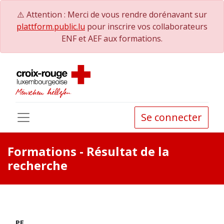
⚠️ Attention : Merci de vous rendre dorénavant sur
plattform.public.lu
pour inscrire vos collaborateurs
ENF et AEF aux formations.
Se connecter
Formations
- Résultat de la
recherche
PE