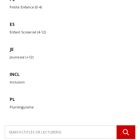
Petite Enfance (0-4)
ES
Enfant Scolarisé (4-12)
JE
Jeunesse (+12)
INCL
Inclusion
PL
Plurilinguisme