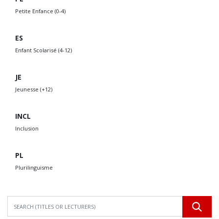
Petite Enfance (0-4)
ES
Enfant Scolarisé (4-12)
JE
Jeunesse (+12)
INCL
Inclusion
PL
Plurilinguisme