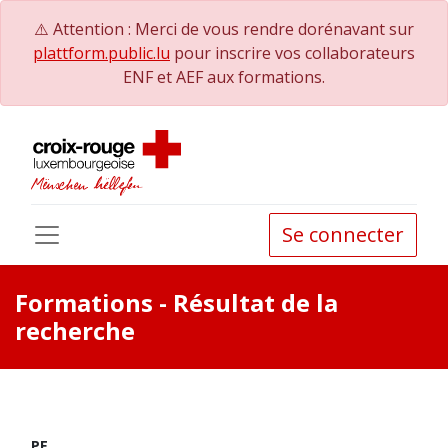
⚠️ Attention : Merci de vous rendre dorénavant sur
plattform.public.lu
pour inscrire vos collaborateurs
ENF et AEF aux formations.
Se connecter
Formations
- Résultat de la
recherche
PE