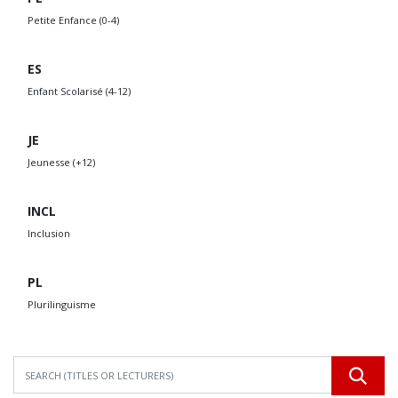
Petite Enfance (0-4)
ES
Enfant Scolarisé (4-12)
JE
Jeunesse (+12)
INCL
Inclusion
PL
Plurilinguisme