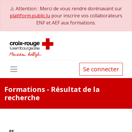
⚠️ Attention : Merci de vous rendre dorénavant sur
plattform.public.lu
pour inscrire vos collaborateurs
ENF et AEF aux formations.
Se connecter
Formations
- Résultat de la
recherche
PE