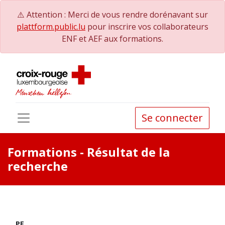
⚠️ Attention : Merci de vous rendre dorénavant sur
plattform.public.lu
pour inscrire vos collaborateurs
ENF et AEF aux formations.
Se connecter
Formations
- Résultat de la
recherche
PE