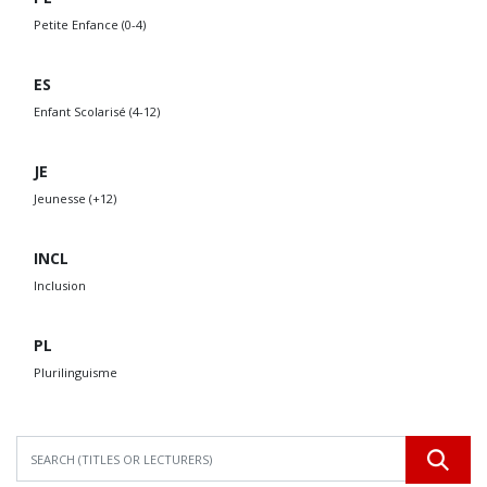
Petite Enfance (0-4)
ES
Enfant Scolarisé (4-12)
JE
Jeunesse (+12)
INCL
Inclusion
PL
Plurilinguisme