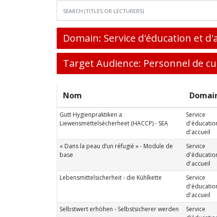
Domain: Service d'éducation et d'
Target Audience: Personnel de cu
Nom
Domai
Gutt Hygienpraktiken a
Service
Liewensmëttelsécherheet (HACCP) - SEA
d'éducatio
d'accueil
« Dans la peau d’un réfugié » - Module de
Service
base
d'éducatio
d'accueil
Lebensmittelsicherheit - die Kühlkette
Service
d'éducatio
d'accueil
Selbstwert erhöhen - Selbstsicherer werden
Service