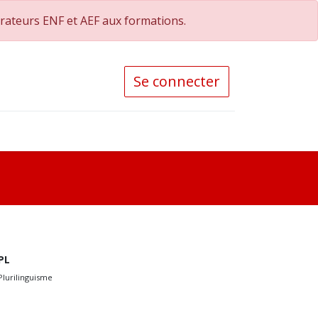
orateurs ENF et AEF aux formations.
Se connecter
PL
Plurilinguisme