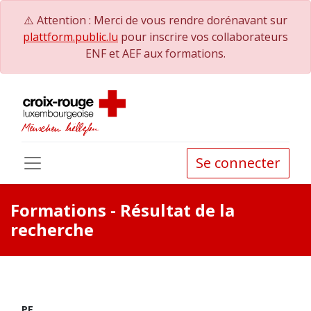
⚠️ Attention : Merci de vous rendre dorénavant sur
plattform.public.lu
pour inscrire vos collaborateurs
ENF et AEF aux formations.
Se connecter
Formations
- Résultat de la
recherche
PE