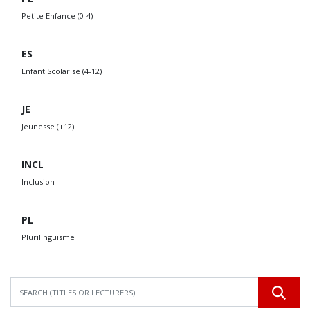
Petite Enfance (0-4)
ES
Enfant Scolarisé (4-12)
JE
Jeunesse (+12)
INCL
Inclusion
PL
Plurilinguisme