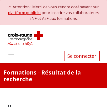
⚠️ Attention : Merci de vous rendre dorénavant sur
plattform.public.lu
pour inscrire vos collaborateurs
ENF et AEF aux formations.
Se connecter
Formations
- Résultat de la
recherche
PE