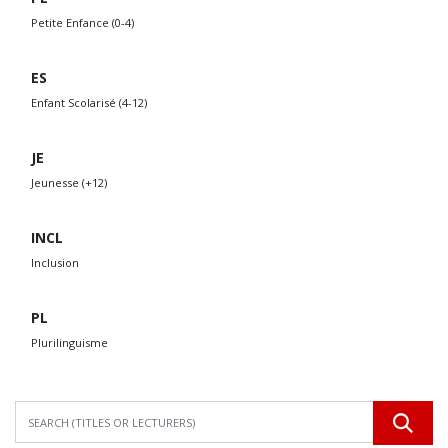
Petite Enfance (0-4)
ES
Enfant Scolarisé (4-12)
JE
Jeunesse (+12)
INCL
Inclusion
PL
Plurilinguisme