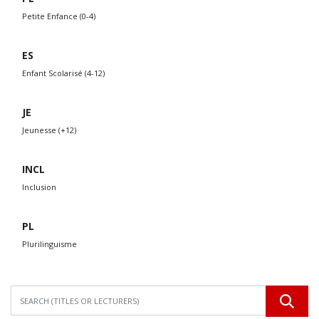
Petite Enfance (0-4)
ES
Enfant Scolarisé (4-12)
JE
Jeunesse (+12)
INCL
Inclusion
PL
Plurilinguisme