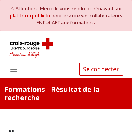
⚠️ Attention : Merci de vous rendre dorénavant sur
plattform.public.lu
pour inscrire vos collaborateurs
ENF et AEF aux formations.
Se connecter
Formations
- Résultat de la
recherche
PE