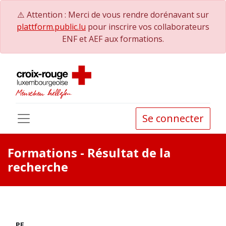
⚠️ Attention : Merci de vous rendre dorénavant sur
plattform.public.lu
pour inscrire vos collaborateurs
ENF et AEF aux formations.
Se connecter
Formations
- Résultat de la
recherche
PE