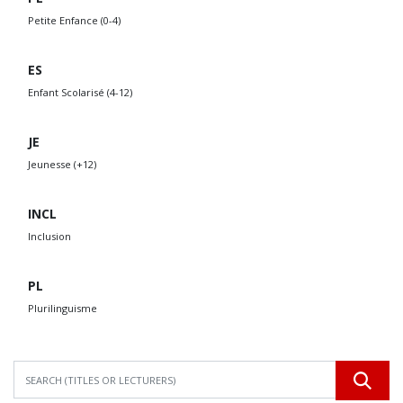
Petite Enfance (0-4)
ES
Enfant Scolarisé (4-12)
JE
Jeunesse (+12)
INCL
Inclusion
PL
Plurilinguisme