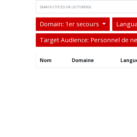
Domain: 1er secours
Langua
Target Audience: Personnel de n
Nom
Domaine
Langu