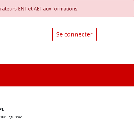
orateurs ENF et AEF aux formations.
Se connecter
PL
Plurilinguisme