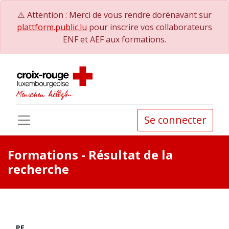
⚠️ Attention : Merci de vous rendre dorénavant sur
plattform.public.lu
pour inscrire vos collaborateurs
ENF et AEF aux formations.
Se connecter
Formations
- Résultat de la
recherche
PE