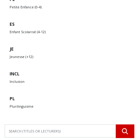
Petite Enfance (0-4)
ES
Enfant Scolarisé (4-12)
JE
Jeunesse (+12)
INCL
Inclusion
PL
Plurilinguisme