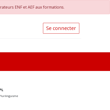
orateurs ENF et AEF aux formations.
Se connecter
PL
Plurilinguisme