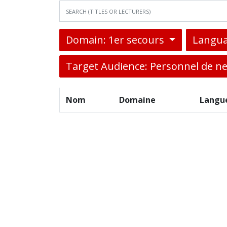
Domain: 1er secours
Langua
Target Audience: Personnel de n
Nom
Domaine
Langu