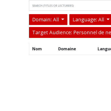
Domain: All
Language: All
Target Audience: Personnel de n
Nom
Domaine
Langu