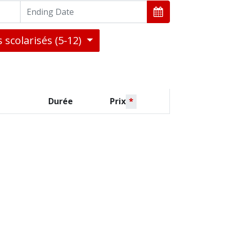
 scolarisés (5-12)
Durée
Prix
*