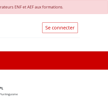
orateurs ENF et AEF aux formations.
Se connecter
PL
Plurilinguisme