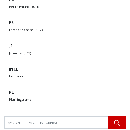
Petite Enfance (0-4)
ES
Enfant Scolarisé (4-12)
JE
Jeunesse (+12)
INCL
Inclusion
PL
Plurilinguisme