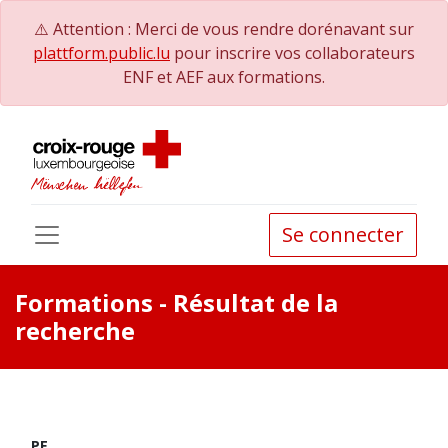
⚠️ Attention : Merci de vous rendre dorénavant sur
plattform.public.lu
pour inscrire vos collaborateurs
ENF et AEF aux formations.
Se connecter
Formations
- Résultat de la
recherche
PE