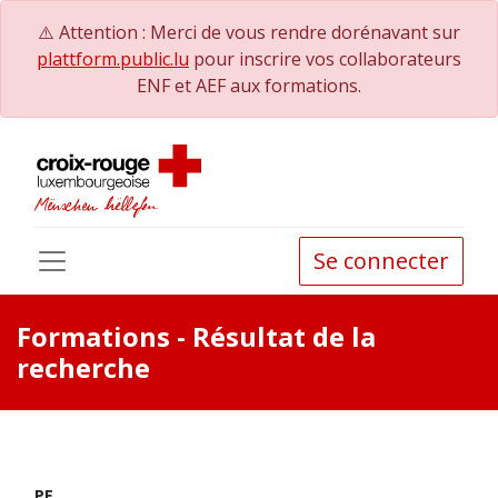
⚠️ Attention : Merci de vous rendre dorénavant sur
plattform.public.lu
pour inscrire vos collaborateurs
ENF et AEF aux formations.
Se connecter
Formations
- Résultat de la
recherche
PE