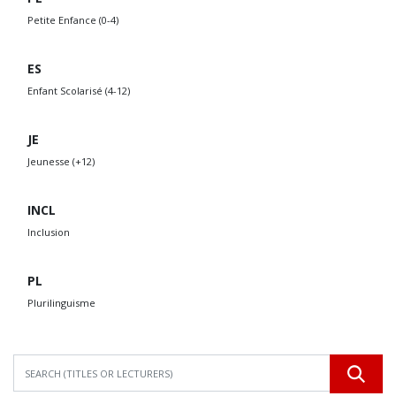
Petite Enfance (0-4)
ES
Enfant Scolarisé (4-12)
JE
Jeunesse (+12)
INCL
Inclusion
PL
Plurilinguisme