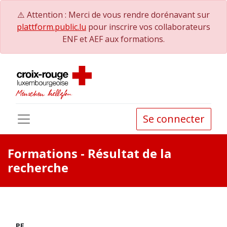
⚠️ Attention : Merci de vous rendre dorénavant sur
plattform.public.lu
pour inscrire vos collaborateurs
ENF et AEF aux formations.
Se connecter
Formations
- Résultat de la
recherche
PE