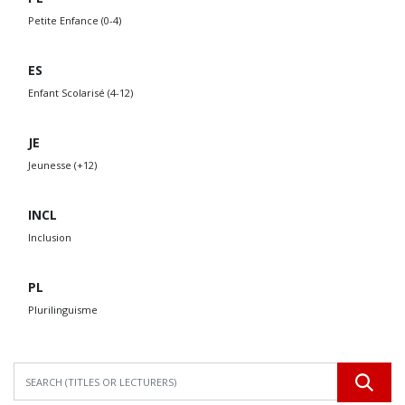
Petite Enfance (0-4)
ES
Enfant Scolarisé (4-12)
JE
Jeunesse (+12)
INCL
Inclusion
PL
Plurilinguisme