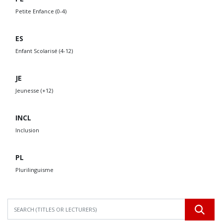
Petite Enfance (0-4)
ES
Enfant Scolarisé (4-12)
JE
Jeunesse (+12)
INCL
Inclusion
PL
Plurilinguisme