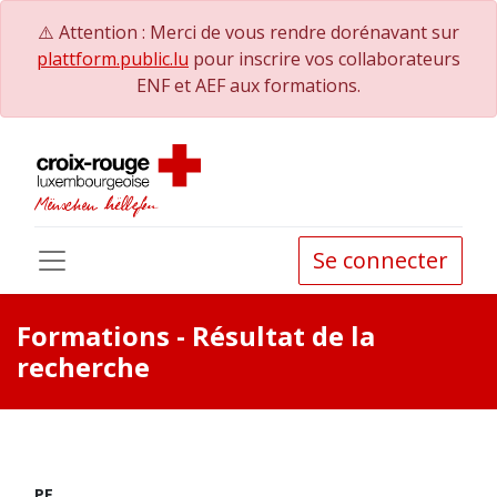
⚠️ Attention : Merci de vous rendre dorénavant sur
plattform.public.lu
pour inscrire vos collaborateurs
ENF et AEF aux formations.
Se connecter
Formations
- Résultat de la
recherche
PE